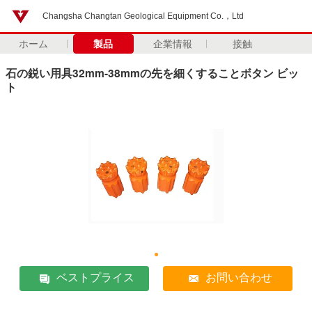
Changsha Changtan Geological Equipment Co.，Ltd
ホーム
製品
企業情報
接触
石の鋭い用具32mm-38mmの先を細くすることボタン ビッ
ト
ベストプライス
お問い合わせ