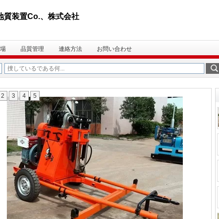
の地質装置Co.、株式会社
場
品質管理
連絡方法
お問い合わせ
2
3
4
5