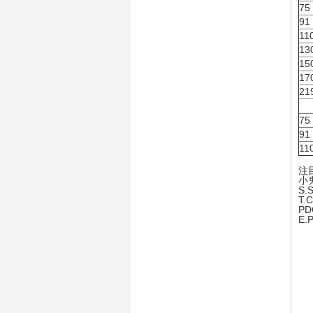
75
91
11
13
15
17
21
75
91
11
注
小
S
T
P
E