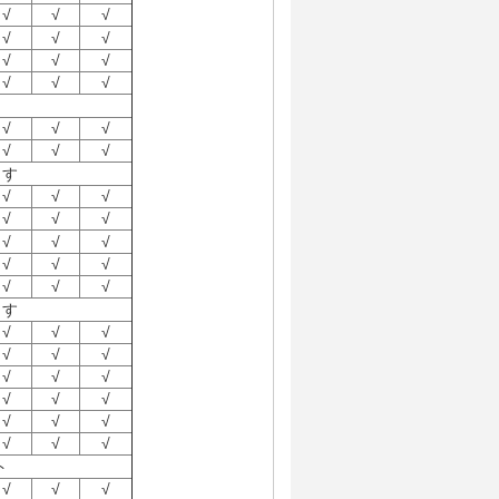
√
√
√
√
√
√
√
√
√
√
√
√
√
√
√
√
√
√
ます
√
√
√
√
√
√
√
√
√
√
√
√
√
√
√
ます
√
√
√
√
√
√
√
√
√
√
√
√
√
√
√
√
√
√
ト
√
√
√