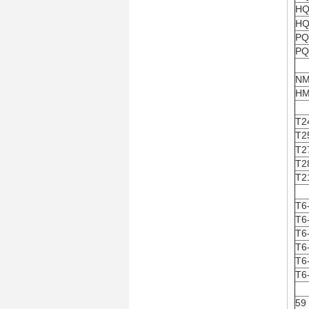
H
HQ
PQ
PQ
NM
HM
T2
T2
T2
T2
T2
T6
T6
T6
T6
T6
T6
59